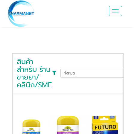
PHARMANET
Toggle
navigatio
สินค้า
สำหรับ ร้าน
ทั้งหมด
ขายยา/
คลินิก/SME